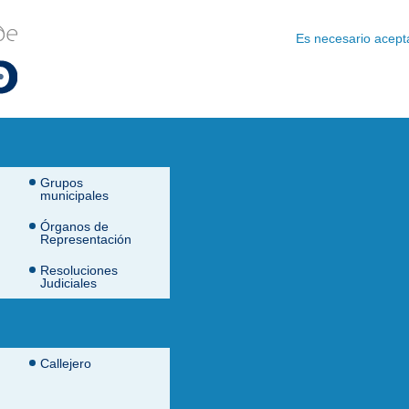
Traduce esta página
Es necesario aceptar
Grupos
municipales
Órganos de
Representación
Resoluciones
Judiciales
Callejero