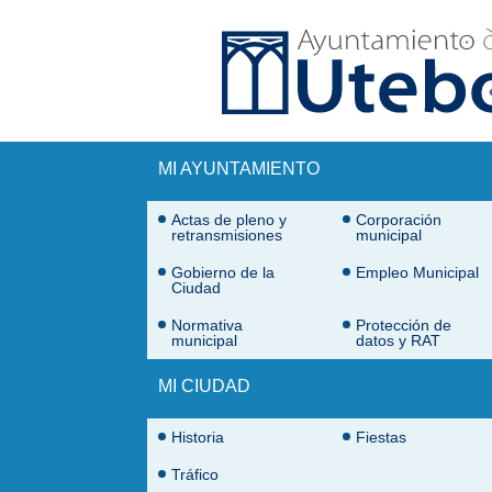
Ir al contenido principal
Menú principal
MI AYUNTAMIENTO
Actas de pleno y
Corporación
retransmisiones
municipal
Gobierno de la
Empleo Municipal
Ciudad
Normativa
Protección de
municipal
datos y RAT
MI CIUDAD
Historia
Fiestas
Tráfico