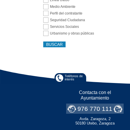
Medio Ambiente
Perfil del contratante
Seguridad Ciudadana
Servicios Sociales
Urbanismo y obras públicas
Subir
Teléfonos de
interés
Contacta con el
Ayuntamiento
976 770 111
Avda. Zaragoza, 2
50180 Utebo, Zaragoza