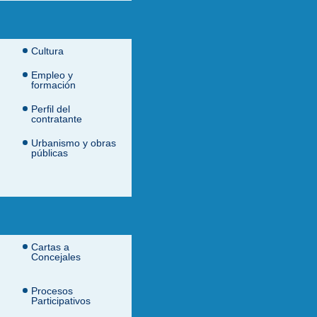
Cultura
Empleo y
formación
Perfil del
contratante
Urbanismo y obras
públicas
Cartas a
Concejales
Procesos
Participativos