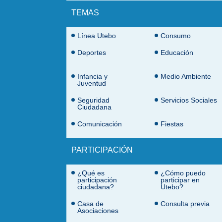
TEMAS
Temas
Línea Utebo
Consumo
Deportes
Educación
Infancia y
Medio Ambiente
Juventud
Seguridad
Servicios Sociales
Ciudadana
Comunicación
Fiestas
PARTICIPACIÓN
¿Qué es
¿Cómo puedo
participación
participar en
ciudadana?
Utebo?
Casa de
Consulta previa
Asociaciones