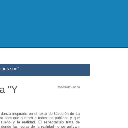
ueños son"
a "Y
28/01/2012 - 00:00
danza inspirado en el texto de Calderón de La
na obra que gustará a todos los públicos y que
 sueño y la realidad. El espectáculo trata de
donde las reglas de la realidad no se aplican.