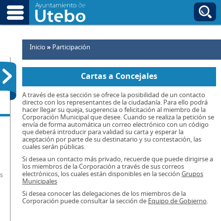
Ir al contenido principal
B
Usted está aquí
Inicio
»
Participación
Cartas a Concejales
A través de esta sección se ofrece la posibilidad de un contacto
directo con los representantes de la ciudadanía. Para ello podrá
hacer llegar su queja, sugerencia o felicitación al miembro de la
Corporación Municipal que desee. Cuando se realiza la petición se
envía de forma automática un correo electrónico con un código
que deberá introducir para validad su carta y esperar la
aceptación por parte de su destinatario y su contestación, las
cuales serán públicas.
Si desea un contacto más privado, recuerde que puede dirigirse a
los miembros de la Corporación a través de sus correos
electrónicos, los cuales están disponibles en la sección
Grupos
s
Municipales
Si desea conocer las delegaciones de los miembros de la
Corporación puede consultar la sección de
Equipo de Gobierno
.